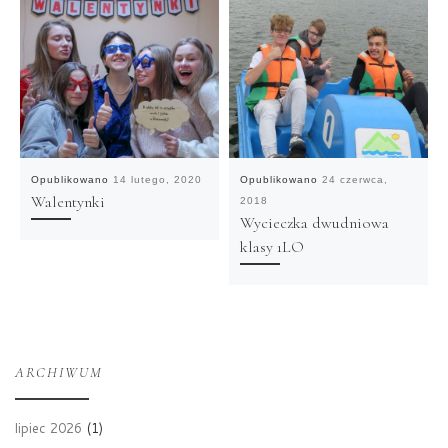
Opublikowano
14 lutego, 2020
Opublikowano
24 czerwca,
Walentynki
2018
Wycieczka dwudniowa
klasy 1LO
ARCHIWUM
lipiec 2026
(1)