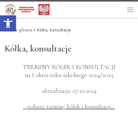
Przejdź do treści
Otwórz pasek narzędzi
Me
Strona główna
»
Kółka, konsultacje
Kółka, konsultacje
TERMINY KÓŁEK I KONSULTACJI
na I okres roku szkolnego 2024/2025
aktualizacja: 07.10.2024
…pobierz terminy kółek i konsultacji…