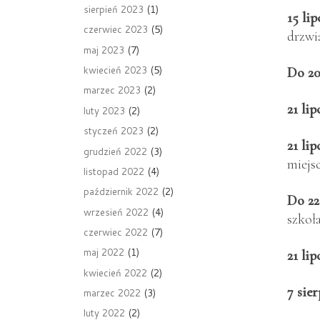
sierpień 2023
(1)
15 lip
czerwiec 2023
(5)
drzwi
maj 2023
(7)
kwiecień 2023
(5)
Do 20
marzec 2023
(2)
21 lip
luty 2023
(2)
styczeń 2023
(2)
21 lip
grudzień 2022
(3)
miejs
listopad 2022
(4)
październik 2022
(2)
Do 22
wrzesień 2022
(4)
szkoł
czerwiec 2022
(7)
maj 2022
(1)
21 lip
kwiecień 2022
(2)
7 sie
marzec 2022
(3)
luty 2022
(2)