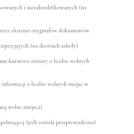
ikowanych i niezakwalifikowanych (na
oprzez złożenie oryginałów dokumentów
nieprzyjętych (na drzwiach szkoły)
um kuratora oświaty o liczbie wolnych
informacji o liczbie wolnych miejsc w
aną wolne miejsca)
ełniającej (jeśli została przeprowadzona)