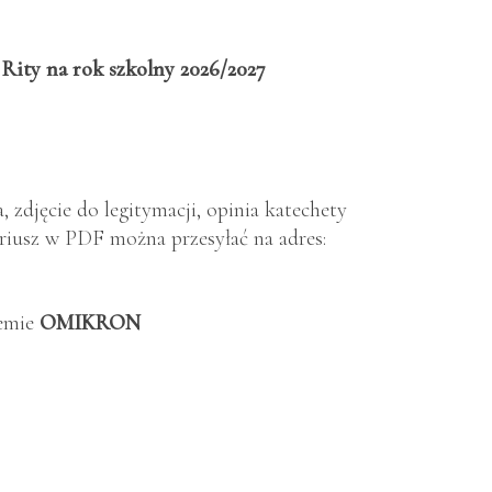
 Rity na rok szkolny 2026/2027
a, zdjęcie do legitymacji, opinia katechety
iusz w PDF można przesyłać na adres:
temie
OMIKRON