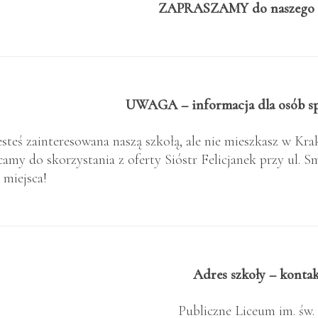
ZAPRASZAMY do naszego 
UWAGA – informacja dla osób sp
jesteś zainteresowana naszą szkołą, ale nie mieszkasz w Kr
camy do skorzystania z oferty Sióstr Felicjanek przy ul. S
 miejsca!
Adres szkoły – kontak
Publiczne Liceum im. św.