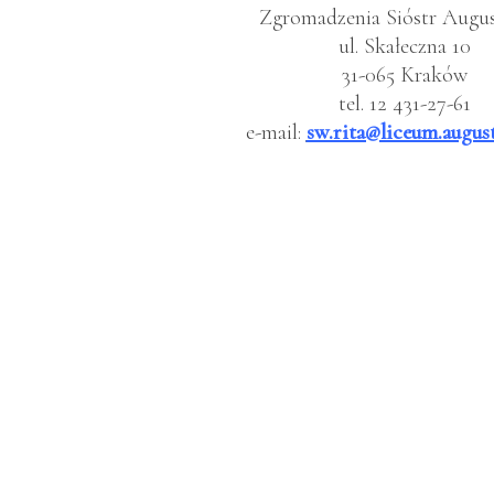
Zgromadzenia Sióstr Augus
ul. Skałeczna 10
31-065 Kraków
tel. 12 431-27-61
e-mail:
sw.rita@liceum.august