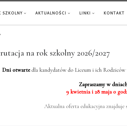
 SZKOLNY
AKTUALNOŚCI
LINKI
KONTAKT
7
rutacja na rok szkolny 2026/2027
Dni otwarte
dla kandydatów do Liceum i ich Rodziców w
Zapraszamy w dniach
9 kwietnia i 28 maja o godz
Aktualna oferta edukacyjna znajduje 