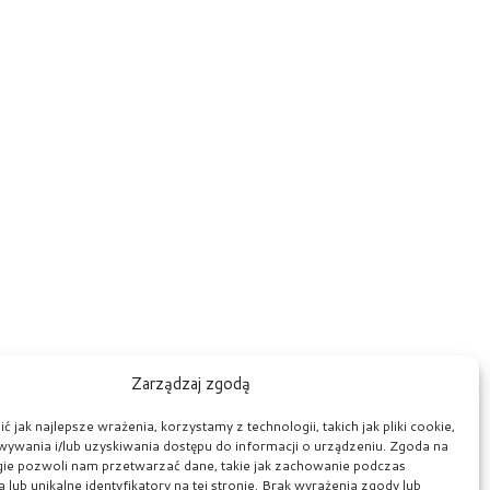
Zarządzaj zgodą
 jak najlepsze wrażenia, korzystamy z technologii, takich jak pliki cookie,
ywania i/lub uzyskiwania dostępu do informacji o urządzeniu. Zgoda na
gie pozwoli nam przetwarzać dane, takie jak zachowanie podczas
 lub unikalne identyfikatory na tej stronie. Brak wyrażenia zgody lub