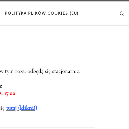
Se
POLITYKA PLIKÓW COOKIES (EU)
 tym roku odbędą się stacjonarnie.
:
. 17.00
się
tutaj (kliknij)