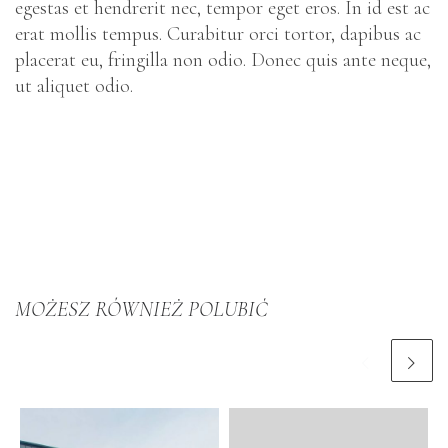
egestas et hendrerit nec, tempor eget eros. In id est ac
erat mollis tempus. Curabitur orci tortor, dapibus ac
placerat eu, fringilla non odio. Donec quis ante neque,
ut aliquet odio.
MOŻESZ RÓWNIEŻ POLUBIĆ