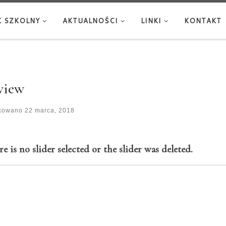
 SZKOLNY
AKTUALNOŚCI
LINKI
KONTAKT
view
ikowano
22 marca, 2018
re is no slider selected or the slider was deleted.