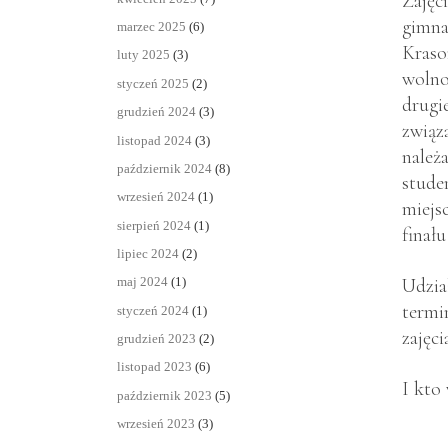
Zajęc
gimn
marzec 2025
(6)
Kraso
luty 2025
(3)
wolno
styczeń 2025
(2)
drugi
grudzień 2024
(3)
związ
listopad 2024
(3)
należ
październik 2024
(8)
stude
wrzesień 2024
(1)
miejs
sierpień 2024
(1)
finał
lipiec 2024
(2)
Udzia
maj 2024
(1)
termi
styczeń 2024
(1)
zajęci
grudzień 2023
(2)
listopad 2023
(6)
I kto
październik 2023
(5)
wrzesień 2023
(3)