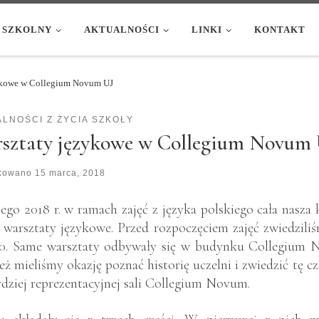
 SZKOLNY
AKTUALNOŚCI
LINKI
KONTAKT
ykowe w Collegium Novum UJ
LNOŚCI Z ŻYCIA SZKOŁY
sztaty językowe w Collegium Novum
ikowano
15 marca, 2018
tego 2018 r. w ramach zajęć z języka polskiego cała nasza
a warsztaty językowe. Przed rozpoczęciem zajęć zwiedzili
20. Same warsztaty odbywały się w budynku Collegium N
eż mieliśmy okazję poznać historię uczelni i zwiedzić tę 
rdziej reprezentacyjnej sali Collegium Novum.