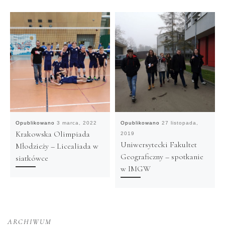
Opublikowano
3 marca, 2022
Opublikowano
27 listopada,
Krakowska Olimpiada
2019
Uniwersytecki Fakultet
Młodzieży – Licealiada w
Geograficzny – spotkanie
siatkówce
w IMGW
ARCHIWUM