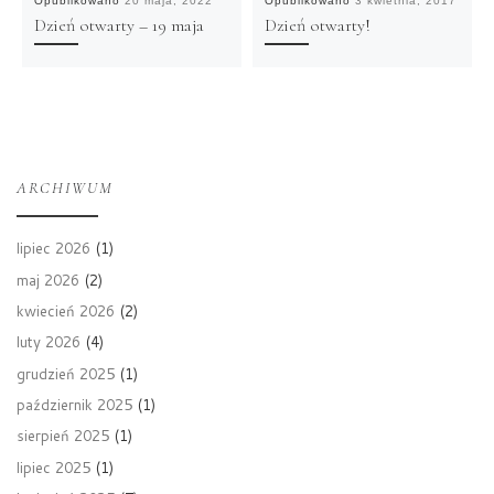
Opublikowano
20 maja, 2022
Opublikowano
3 kwietnia, 2017
Dzień otwarty – 19 maja
Dzień otwarty!
ARCHIWUM
lipiec 2026
(1)
maj 2026
(2)
kwiecień 2026
(2)
luty 2026
(4)
grudzień 2025
(1)
październik 2025
(1)
sierpień 2025
(1)
lipiec 2025
(1)