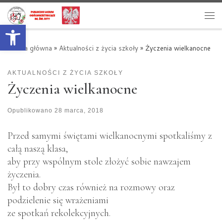
Przejdź do treści
Otwórz pasek narzędzi
Me
Strona główna
»
Aktualności z życia szkoły
»
Życzenia wielkanocne
AKTUALNOŚCI Z ŻYCIA SZKOŁY
Życzenia wielkanocne
Opublikowano
28 marca, 2018
Przed samymi świętami wielkanocnymi spotkaliśmy z
całą naszą klasa,
aby przy wspólnym stole złożyć sobie nawzajem
życzenia.
Był to dobry czas również na rozmowy oraz
podzielenie się wrażeniami
ze spotkań rekolekcyjnych.