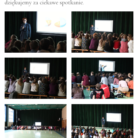
dziękujemy za ciekawe spotkanie.