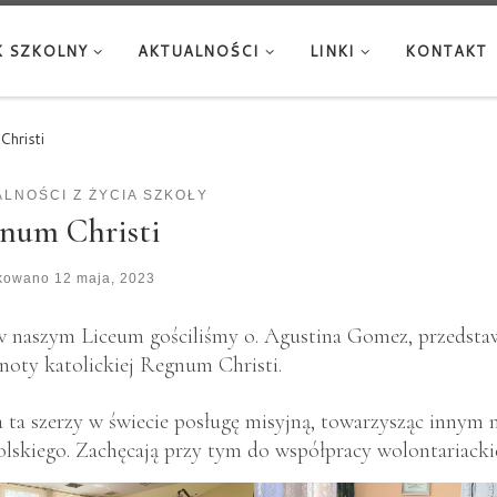
 SZKOLNY
AKTUALNOŚCI
LINKI
KONTAKT
Christi
LNOŚCI Z ŻYCIA SZKOŁY
num Christi
ikowano
12 maja, 2023
w naszym Liceum gościliśmy o. Agustina Gomez, przedsta
noty katolickiej Regnum Christi.
 ta szerzy w świecie posługę misyjną, towarzysząc innym n
olskiego. Zachęcają przy tym do współpracy wolontariackie