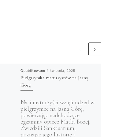
Opublikowano
4 kwietnia, 2025
Pielgrzymka maturzystów na Jasną
Górę
Nasi maturzyści wzięli udział w
pielgrzymce na Jasną Górę,
powierzając nadchodzące
egzaminy opiece Matki Bożej.
Zwiedzili Sanktuarium,
poznając jego historię i