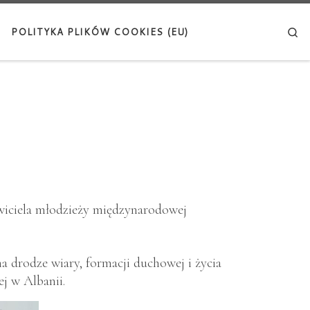
Se
POLITYKA PLIKÓW COOKIES (EU)
wiciela młodzieży międzynarodowej
a drodze wiary, formacji duchowej i życia
j w Albanii.