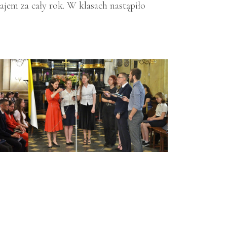
ajem za cały rok. W klasach nastąpiło