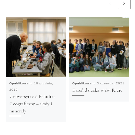
Opublikowano
18 grudnia,
Opublikowano
3 czerwca, 2021
Dzień dziecka w św. Ricie
2019
Uniwersytecki Fakultet
Geograficzny – skały i
minerały