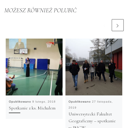
MOŻESZ RÓWNIEŻ POLUBIĆ
Opublikowano
9 lutego, 2018
Opublikowano
27 listopada,
Spotkanie z ks. Michałem
2019
Uniwersytecki Fakultet
Geograficzny – spotkanie
w IMGW