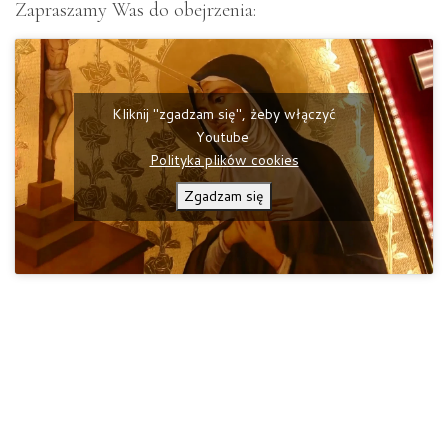
Zapraszamy Was do obejrzenia:
Kliknij "zgadzam się", żeby włączyć
Youtube
Polityka plików cookies
Zgadzam się