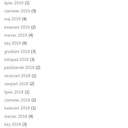
lipiec 2019
(1)
czerwiec 2019
(5)
maj 2019
(4)
kwiecień 2019
(2)
marzec 2019
(4)
luty 2019
(9)
grudzień 2018
(3)
listopad 2018
(3)
październik 2018
(2)
wrzesień 2018
(1)
sierpień 2018
(2)
lipiec 2018
(1)
czerwiec 2018
(2)
kwiecień 2018
(1)
marzec 2018
(4)
luty 2018
(3)