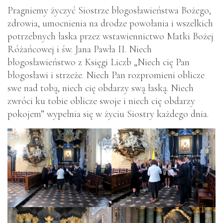
Pragniemy życzyć Siostrze błogosławieństwa Bożego,
zdrowia, umocnienia na drodze powołania i wszelkich
potrzebnych łaska przez wstawiennictwo Matki Bożej
Różańcowej i św. Jana Pawła II. Niech
błogosławieństwo z Księgi Liczb „Niech cię Pan
błogosławi i strzeże. Niech Pan rozpromieni oblicze
swe nad tobą, niech cię obdarzy swą łaską. Niech
zwróci ku tobie oblicze swoje i niech cię obdarzy
pokojem” wypełnia się w życiu Siostry każdego dnia.